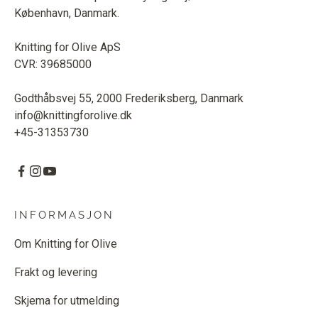
København, Danmark.
Knitting for Olive ApS
CVR: 39685000
Godthåbsvej 55, 2000 Frederiksberg, Danmark
info@knittingforolive.dk
+45-31353730
INFORMASJON
Om Knitting for Olive
Frakt og levering
Skjema for utmelding