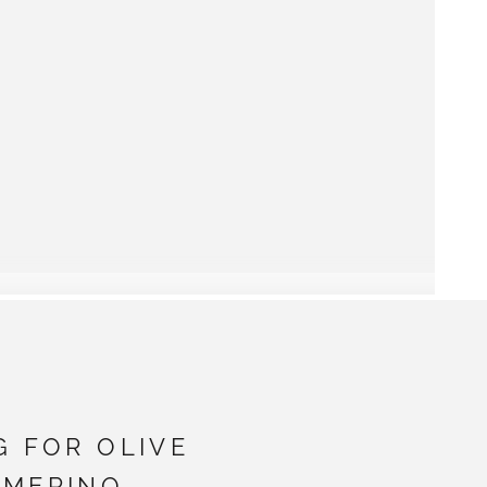
G FOR OLIVE
MERINO -