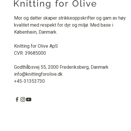
Mor og datter skaper strikkeoppskrifter og garn av høy
kvalitet med respekt for dyr og miljø. Med base i
København, Danmark.
Knitting for Olive ApS
CVR: 39685000
Godthåbsvej 55, 2000 Frederiksberg, Danmark
info@knittingforolive.dk
+45-31353730