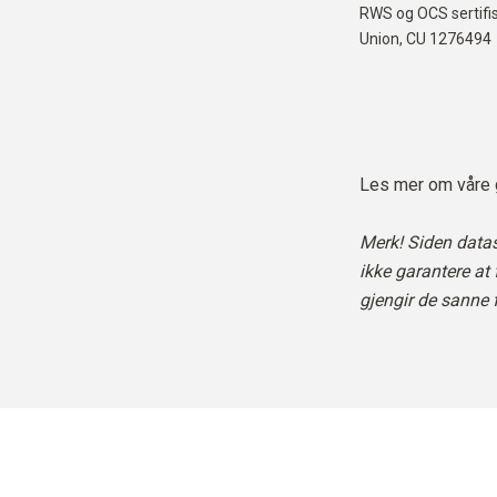
RWS og OCS sertifis
Union,
CU 1276494
Les mer om våre
Merk! Siden datask
ikke garantere at
gjengir de sanne 