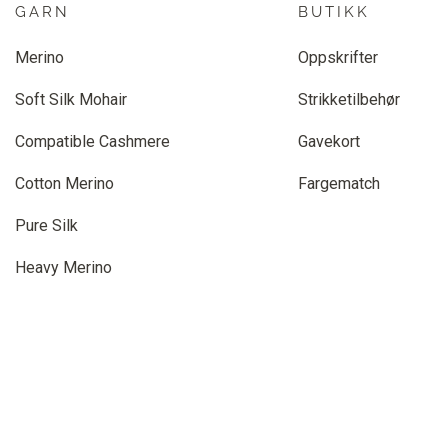
GARN
BUTIKK
Merino
Oppskrifter
Soft Silk Mohair
Strikketilbehør
Compatible Cashmere
Gavekort
Cotton Merino
Fargematch
Pure Silk
Heavy Merino