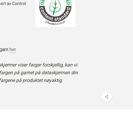
ert av Control
 garn
her
jermer viser farger forskjellig, kan vi
 fargen på garnet på dataskjermen din
fargene på produktet nøyaktig.