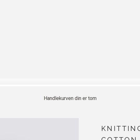
Handlekurven din er tom
KNITTIN
COTTON 