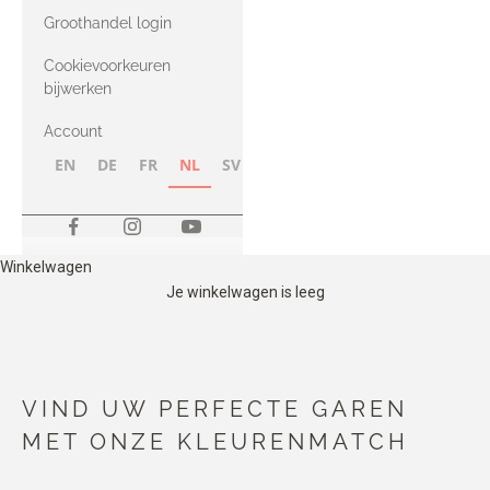
met Heavy
Groothandel login
Merino
Cookievoorkeuren
bijwerken
Account
EN
DE
FR
NL
SV
NB
FI
Winkelwagen
Je winkelwagen is leeg
VIND UW PERFECTE GAREN
MET ONZE KLEURENMATCH