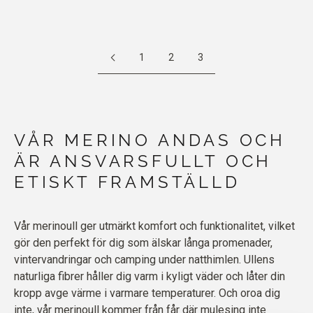
1
2
3
VÅR MERINO ANDAS OCH
ÄR ANSVARSFULLT OCH
ETISKT FRAMSTÄLLD
Vår merinoull ger utmärkt komfort och funktionalitet, vilket
gör den perfekt för dig som älskar långa promenader,
vintervandringar och camping under natthimlen. Ullens
naturliga fibrer håller dig varm i kyligt väder och låter din
kropp avge värme i varmare temperaturer. Och oroa dig
inte, vår merinoull kommer från får där mulesing inte