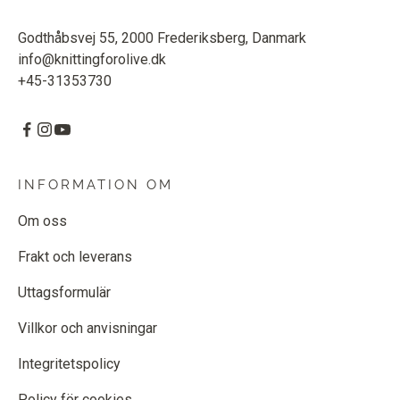
Godthåbsvej 55, 2000 Frederiksberg, Danmark
info@knittingforolive.dk
+45-31353730
INFORMATION OM
Om oss
Frakt och leverans
Uttagsformulär
Villkor och anvisningar
Integritetspolicy
Policy för cookies