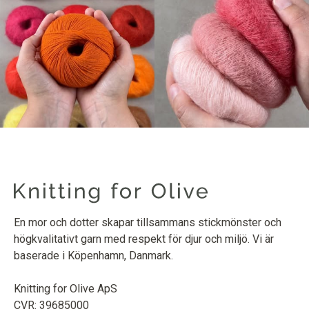
En mor och dotter skapar tillsammans stickmönster och
högkvalitativt garn med respekt för djur och miljö. Vi är
baserade i Köpenhamn, Danmark.
Knitting for Olive ApS
CVR: 39685000