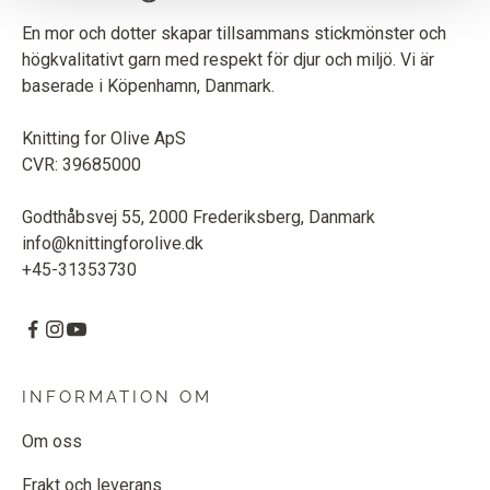
En mor och dotter skapar tillsammans stickmönster och
högkvalitativt garn med respekt för djur och miljö. Vi är
baserade i Köpenhamn, Danmark.
Knitting for Olive ApS
CVR: 39685000
Godthåbsvej 55, 2000 Frederiksberg, Danmark
info@knittingforolive.dk
+45-31353730
INFORMATION OM
Om oss
Frakt och leverans