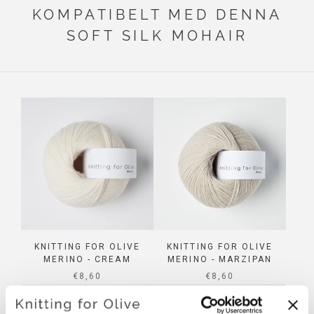
KOMPATIBELT MED DENNA
SOFT SILK MOHAIR
KNITTING FOR OLIVE
KNITTING FOR OLIVE
MERINO - CREAM
MERINO - MARZIPAN
SALE PRICE
SALE PRICE
€8,60
€8,60