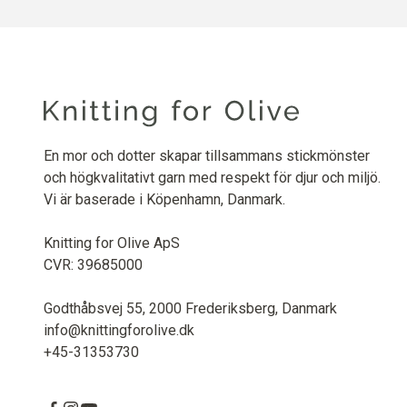
En mor och dotter skapar tillsammans stickmönster
och högkvalitativt garn med respekt för djur och miljö.
Vi är baserade i Köpenhamn, Danmark.
Knitting for Olive ApS
CVR: 39685000
Godthåbsvej 55, 2000 Frederiksberg, Danmark
info@knittingforolive.dk
+45-31353730