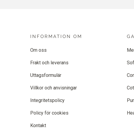
INFORMATION OM
G
Om oss
Me
Frakt och leverans
Sof
Uttagsformulär
Co
Villkor och anvisningar
Cot
Integritetspolicy
Pur
Policy för cookies
He
Kontakt