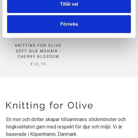
Tillåt val
Förneka
KNITTING FOR OLIVE
SOFT SILK MOHAIR -
CHERRY BLOSSOM
SALE PRICE
€10,10
En mor och dotter skapar tillsammans stickmönster och
högkvalitativt garn med respekt för djur och miljö. Vi är
baserade i Köpenhamn, Danmark.