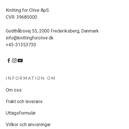
Knitting for Olive ApS
CVR: 39685000
Godthåbsvej 55, 2000 Frederiksberg, Danmark
info@knittingforolive.dk
+45-31353730
INFORMATION OM
Om oss
Frakt och leverans
Uttagsformulär
Villkor och anvisningar