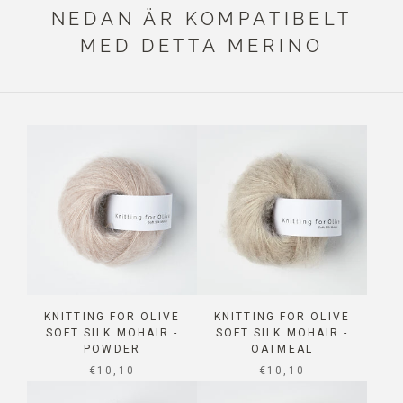
NEDAN ÄR KOMPATIBELT
MED DETTA MERINO
KNITTING FOR OLIVE
KNITTING FOR OLIVE
SOFT SILK MOHAIR -
SOFT SILK MOHAIR -
POWDER
OATMEAL
SALE PRICE
SALE PRICE
€10,10
€10,10