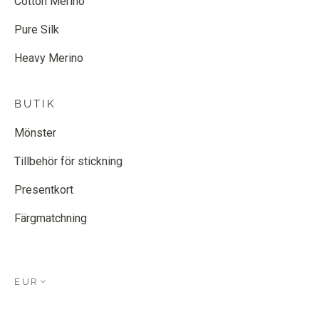
Cotton Merino
Pure Silk
Heavy Merino
BUTIK
Mönster
Tillbehör för stickning
Presentkort
Färgmatchning
EUR