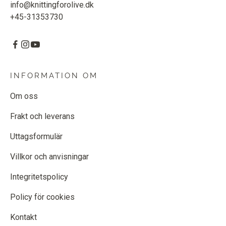
info@knittingforolive.dk
+45-31353730
INFORMATION OM
Om oss
Frakt och leverans
Uttagsformulär
Villkor och anvisningar
Integritetspolicy
Policy för cookies
Kontakt