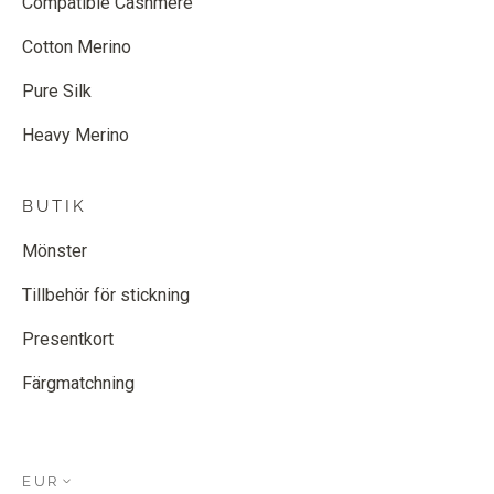
Compatible Cashmere
Cotton Merino
Pure Silk
Heavy Merino
BUTIK
Mönster
Tillbehör för stickning
Presentkort
Färgmatchning
EUR