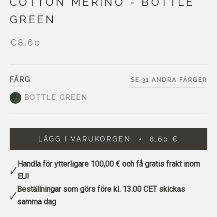
COTTON MERINO - BOTTLE
GREEN
€8,60
FÄRG
SE 31 ANDRA FÄRGER
BOTTLE GREEN
LÄGG I VARUKORGEN
8,60 €
Handla för ytterligare
100,00 €
och få gratis frakt inom
EU!
Beställningar som görs före kl. 13.00 CET skickas
samma dag