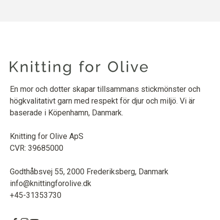
En mor och dotter skapar tillsammans stickmönster och
högkvalitativt garn med respekt för djur och miljö. Vi är
baserade i Köpenhamn, Danmark.
Knitting for Olive ApS
CVR: 39685000
Godthåbsvej 55, 2000 Frederiksberg, Danmark
info@knittingforolive.dk
+45-31353730