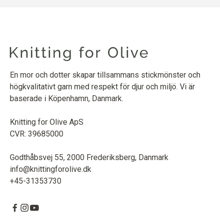
En mor och dotter skapar tillsammans stickmönster och
högkvalitativt garn med respekt för djur och miljö. Vi är
baserade i Köpenhamn, Danmark.
Knitting for Olive ApS
CVR: 39685000
Godthåbsvej 55, 2000 Frederiksberg, Danmark
info@knittingforolive.dk
+45-31353730