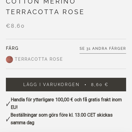
COTTON MERINO
TERRACOTTA ROSE
€8,60
FÄRG
SE 31 ANDRA FÄRGER
TERRACOTTA ROSE
LÄGG I VARUKORGEN
8,60 €
Handla för ytterligare
100,00 €
och få gratis frakt inom
EU!
Beställningar som görs före kl. 13.00 CET skickas
samma dag