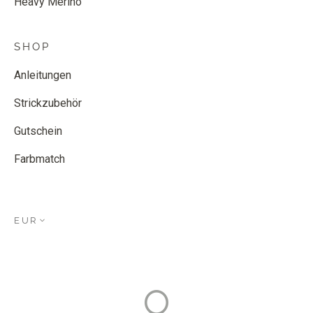
Heavy Merino
SHOP
Anleitungen
Strickzubehör
Gutschein
Farbmatch
EUR