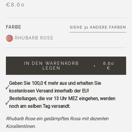
€8,60
FARBE
SIEHE 31 ANDERE FARBEN
RHUBARB ROSE
IN DEN WARENKORB
8,60
LEGEN
€
Geben Sie
100,0 €
mehr aus und erhalten Sie
kostenlosen Versand innerhalb der EU!
Bestellungen, die vor 13 Uhr MEZ eingehen, werden
noch am selben Tag versandt.
Rhubarb Rose ein gedämpftes Rosa mit dezenten
Korallentönen.