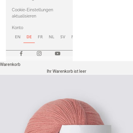
Merino
Cookie-Einstellungen
aktualisieren
Konto
EN
DE
FR
NL
SV
NB
FI
Warenkorb
Ihr Warenkorb ist leer