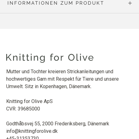
INFORMATIONEN ZUM PRODUKT
Mutter und Tochter kreieren Strickanleitungen und
hochwertiges Garn mit Respekt für Tiere und unsere
Umwelt. Sitz in Kopenhagen, Dänemark.
Knitting for Olive ApS
CVR: 39685000
Godthåbsvej 55, 2000 Frederiksberg, Dänemark
info@knittingforolive.dk
+45-31353730