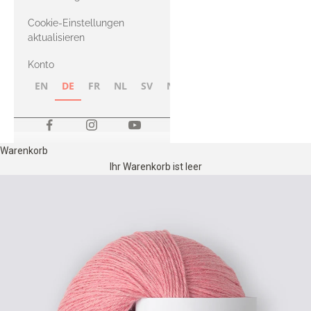
Merino
Cookie-Einstellungen
aktualisieren
Konto
EN
DE
FR
NL
SV
NB
FI
Warenkorb
Ihr Warenkorb ist leer