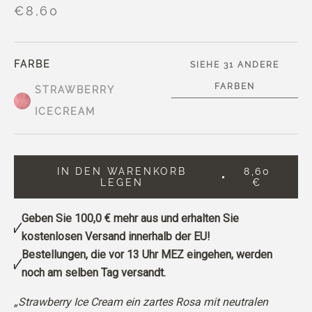
€8,60
FARBE
SIEHE 31 ANDERE
FARBEN
STRAWBERRY
ICECREAM
IN DEN WARENKORB
8,60
LEGEN
€
Geben Sie
100,0 €
mehr aus und erhalten Sie
kostenlosen Versand innerhalb der EU!
Bestellungen, die vor 13 Uhr MEZ eingehen, werden
noch am selben Tag versandt.
„Strawberry Ice Cream ein zartes Rosa mit neutralen