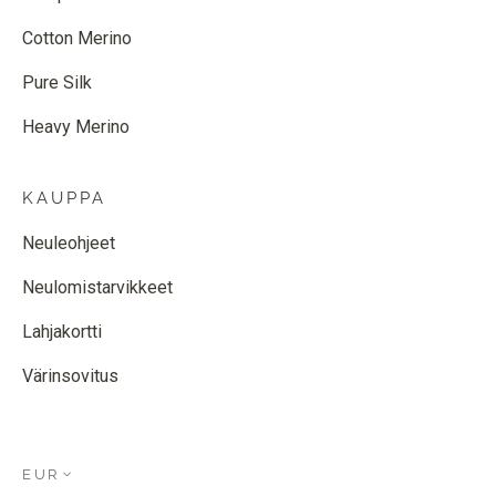
Cotton Merino
Pure Silk
Heavy Merino
KAUPPA
Neuleohjeet
Neulomistarvikkeet
Lahjakortti
Värinsovitus
EUR