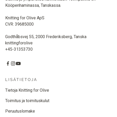
Kööpenhaminassa, Tanskassa.
Knitting for Olive ApS
CVR: 39685000
Godthåbsvej 55, 2000 Frederiksberg, Tanska
knittingforolive
+45-31353730
LISÄTIETOJA
Tietoja Knitting for Olive
Toimitus ja toimituskulut
Peruutuslomake