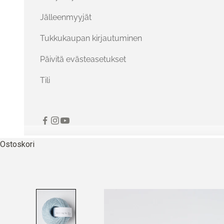
Jälleenmyyjät
Tukkukaupan kirjautuminen
Päivitä evästeasetukset
Tili
Ostoskori