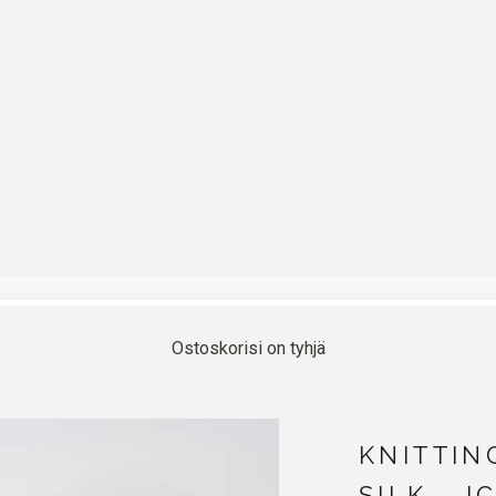
Ostoskorisi on tyhjä
KNITTIN
SILK - I