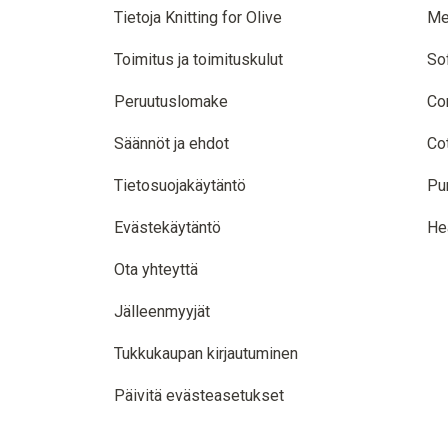
Tietoja Knitting for Olive
Me
Toimitus ja toimituskulut
So
Peruutuslomake
Co
Säännöt ja ehdot
Co
Tietosuojakäytäntö
Pu
Evästekäytäntö
He
Ota yhteyttä
Jälleenmyyjät
Tukkukaupan kirjautuminen
Päivitä evästeasetukset