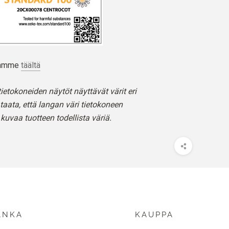
stamme
täältä
ietokoneiden näytöt näyttävät värit eri
taata, että langan väri tietokoneen
 kuvaa tuotteen todellista väriä.
ANKA
KAUPPA