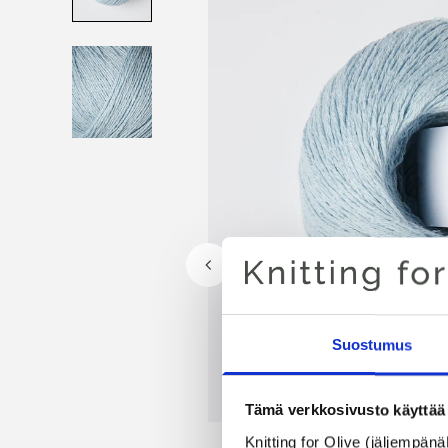
Suostumus
Tämä verkkosivusto käyttää 
Knitting for Olive (jäljempänä