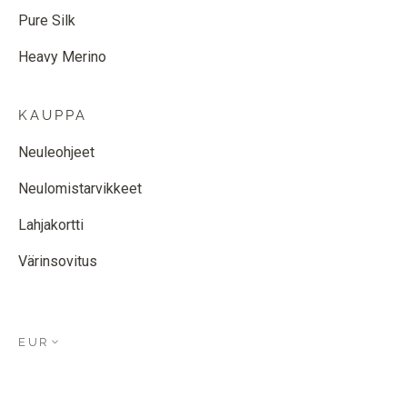
Pure Silk
Heavy Merino
KAUPPA
Neuleohjeet
Neulomistarvikkeet
Lahjakortti
Värinsovitus
EUR