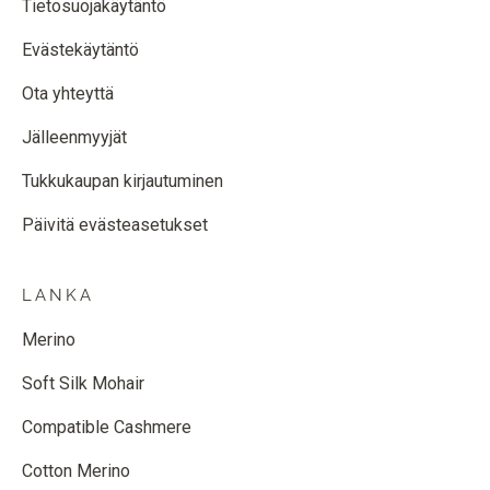
Tietosuojakäytäntö
Evästekäytäntö
Ota yhteyttä
Jälleenmyyjät
Tukkukaupan kirjautuminen
Päivitä evästeasetukset
LANKA
Merino
Soft Silk Mohair
Compatible Cashmere
Cotton Merino