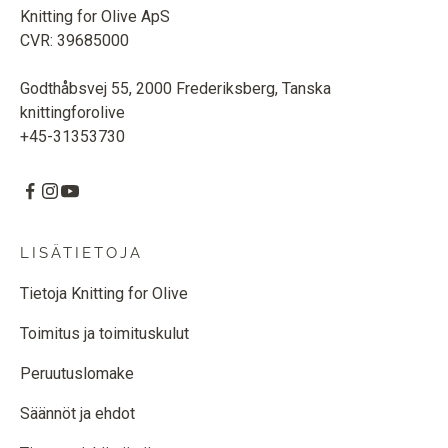
Knitting for Olive ApS
CVR: 39685000
Godthåbsvej 55, 2000 Frederiksberg, Tanska
knittingforolive
+45-31353730
LISÄTIETOJA
Tietoja Knitting for Olive
Toimitus ja toimituskulut
Peruutuslomake
Säännöt ja ehdot