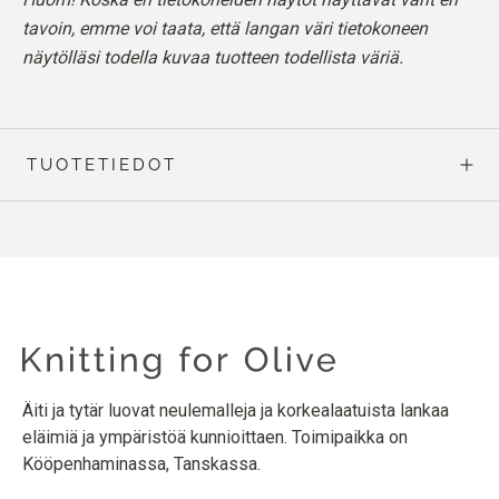
tavoin, emme voi taata, että langan väri tietokoneen
näytölläsi todella kuvaa tuotteen todellista väriä.
TUOTETIEDOT
Äiti ja tytär luovat neulemalleja ja korkealaatuista lankaa
eläimiä ja ympäristöä kunnioittaen. Toimipaikka on
Kööpenhaminassa, Tanskassa.