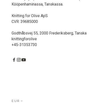
Kööpenhaminassa, Tanskassa.
Knitting for Olive ApS
CVR: 39685000
Godthåbsvej 55, 2000 Frederiksberg, Tanska
knittingforolive
+45-31353730
EUR