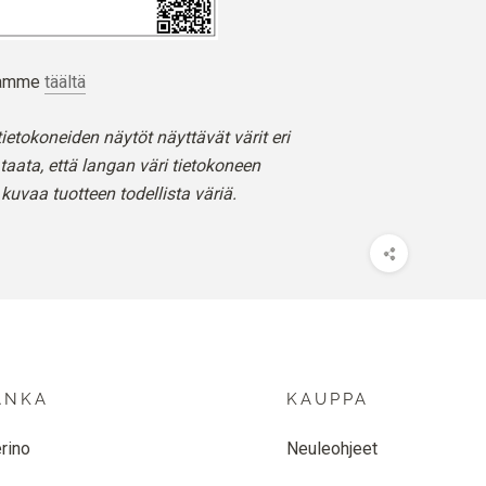
stamme
täältä
ietokoneiden näytöt näyttävät värit eri
taata, että langan väri tietokoneen
 kuvaa tuotteen todellista väriä.
ANKA
KAUPPA
rino
Neuleohjeet