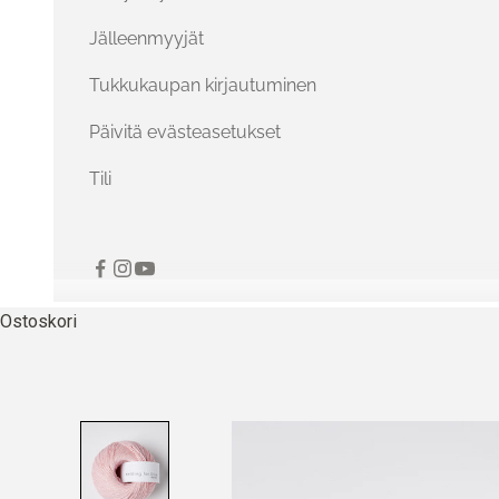
Jälleenmyyjät
Tukkukaupan kirjautuminen
Päivitä evästeasetukset
Tili
Ostoskori