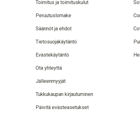
Toimitus ja toimituskulut
So
Peruutuslomake
Co
Säännöt ja ehdot
Co
Tietosuojakäytäntö
Pu
Evästekäytäntö
He
Ota yhteyttä
Jälleenmyyjät
Tukkukaupan kirjautuminen
Päivitä evästeasetukset