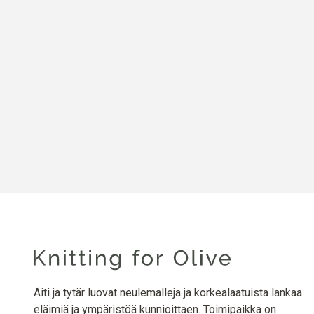
Äiti ja tytär luovat neulemalleja ja korkealaatuista lankaa
eläimiä ja ympäristöä kunnioittaen. Toimipaikka on