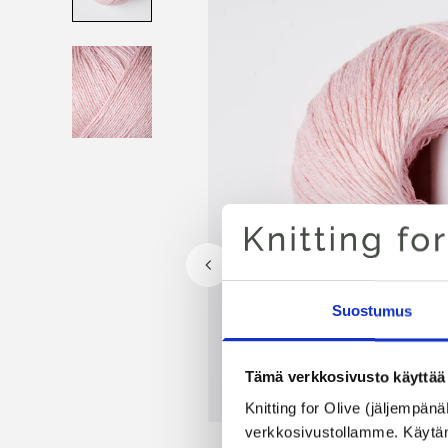
Suostumus
Tämä verkkosivusto käyttää 
Knitting for Olive (jäljempänä
verkkosivustollamme. Käytämme