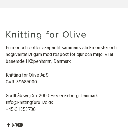
En mor och dotter skapar tillsammans stickmönster och
högkvalitativt garn med respekt för djur och miljö. Vi är
baserade i Köpenhamn, Danmark.
Knitting for Olive ApS
CVR: 39685000
Godthåbsvej 55, 2000 Frederiksberg, Danmark
info@knittingforolive.dk
+45-31353730