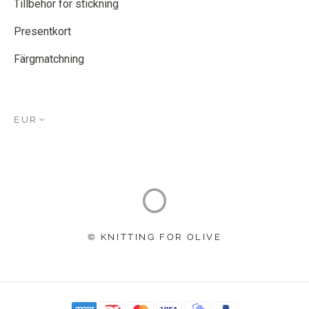
Tillbehör för stickning
Presentkort
Färgmatchning
EUR
© KNITTING FOR OLIVE