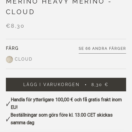
MERINO HEAVY MERINO -
CLOUD
€8,30
FÄRG
SE 66 ANDRA FÄRGER
CLOUD
LÄGG I VARUKORGEN
8,30 €
Handla för ytterligare
100,00 €
och få gratis frakt inom
EU!
Beställningar som görs före kl. 13.00 CET skickas
samma dag