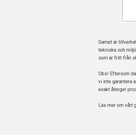
Garnet är tillverkat
tekniska och milj
som är fritt från 
Obs! Eftersom dat
vi inte garantera 
exakt återger prod
Läs mer om vårt 