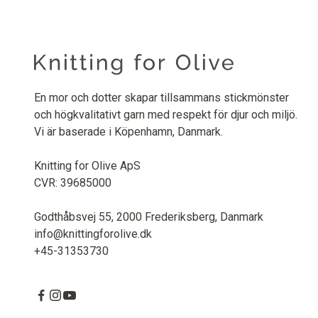
En mor och dotter skapar tillsammans stickmönster
och högkvalitativt garn med respekt för djur och miljö.
Vi är baserade i Köpenhamn, Danmark.
Knitting for Olive ApS
CVR: 39685000
Godthåbsvej 55, 2000 Frederiksberg, Danmark
info@knittingforolive.dk
+45-31353730