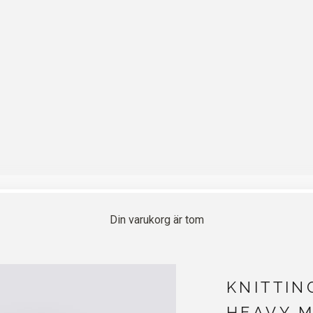
Din varukorg är tom
KNITTIN
HEAVY M