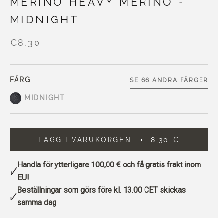
MERINO HEAVY MERINO -
MIDNIGHT
€8,30
FÄRG
SE 66 ANDRA FÄRGER
MIDNIGHT
LÄGG I VARUKORGEN
8,30 €
Handla för ytterligare
100,00 €
och få gratis frakt inom
EU!
Beställningar som görs före kl. 13.00 CET skickas
samma dag