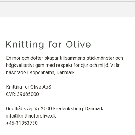
En mor och dotter skapar tillsammans stickmönster och
högkvalitativt garn med respekt för djur och miljö. Vi är
baserade i Köpenhamn, Danmark.
Knitting for Olive ApS
CVR: 39685000
Godthåbsvej 55, 2000 Frederiksberg, Danmark
info@knittingforolive.dk
+45-31353730