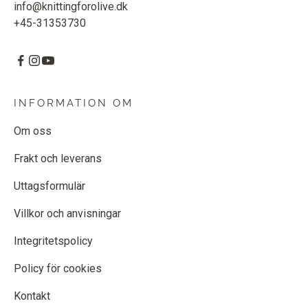
info@knittingforolive.dk
+45-31353730
INFORMATION OM
Om oss
Frakt och leverans
Uttagsformulär
Villkor och anvisningar
Integritetspolicy
Policy för cookies
Kontakt