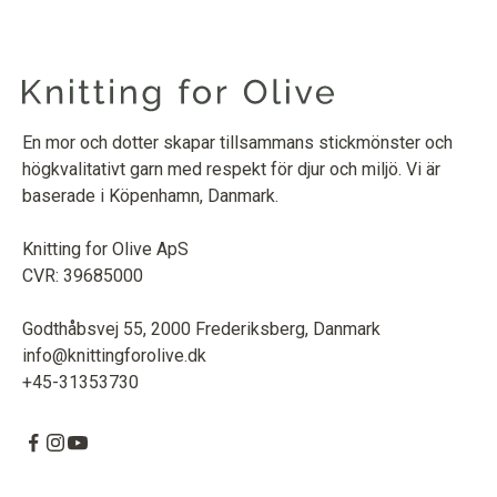
En mor och dotter skapar tillsammans stickmönster och
högkvalitativt garn med respekt för djur och miljö. Vi är
baserade i Köpenhamn, Danmark.
Knitting for Olive ApS
CVR: 39685000
Godthåbsvej 55, 2000 Frederiksberg, Danmark
info@knittingforolive.dk
+45-31353730