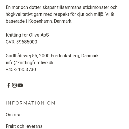
En mor och dotter skapar tillsammans stickmönster och
högkvalitativt garn med respekt för djur och miljö. Vi är
baserade i Köpenhamn, Danmark.
Knitting for Olive ApS
CVR: 39685000
Godthåbsvej 55, 2000 Frederiksberg, Danmark
info@knittingforolive.dk
+45-31353730
INFORMATION OM
Om oss
Frakt och leverans