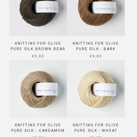
KNITTING FOR OLIVE
KNITTING FOR OLIVE
PURE SILK BROWN BEAR
PURE SILK - BARK
SALE PRICE
SALE PRICE
€9,80
€9,80
KNITTING FOR OLIVE
KNITTING FOR OLIVE
PURE SILK - CARDAMOM
PURE SILK - WHEAT