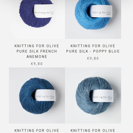
KNITTING FOR OLIVE
KNITTING FOR OLIVE
PURE SILK FRENCH
PURE SILK - POPPY BLUE
ANEMONE
SALE PRICE
€9,80
SALE PRICE
€9,80
KNITTING FOR OLIVE
KNITTING FOR OLIVE