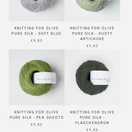
KNITTING FOR OLIVE
KNITTING FOR OLIVE
PURE SILK - SOFT BLUE
PURE SILK - DUSTY
ARTICHOKE
SALE PRICE
€9,80
SALE PRICE
€9,80
KNITTING FOR OLIVE
KNITTING FOR OLIVE
PURE SILK - PEA SHOOTS
PURE SILK -
FLASCHENGRÜN
SALE PRICE
€9,80
SALE PRICE
€9,80