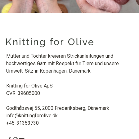
Mutter und Tochter kreieren Strickanleitungen und
hochwertiges Garn mit Respekt für Tiere und unsere
Umwelt. Sitz in Kopenhagen, Dänemark.
Knitting for Olive ApS
CVR: 39685000
Godthåbsvej 55, 2000 Frederiksberg, Dänemark
info@knittingforolive.dk
+45-31353730