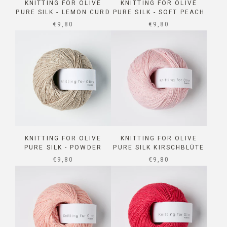
KNITTING FOR OLIVE
KNITTING FOR OLIVE
PURE SILK - LEMON CURD
PURE SILK - SOFT PEACH
SALE PRICE
SALE PRICE
€9,80
€9,80
KNITTING FOR OLIVE
KNITTING FOR OLIVE
PURE SILK - POWDER
PURE SILK KIRSCHBLÜTE
SALE PRICE
SALE PRICE
€9,80
€9,80