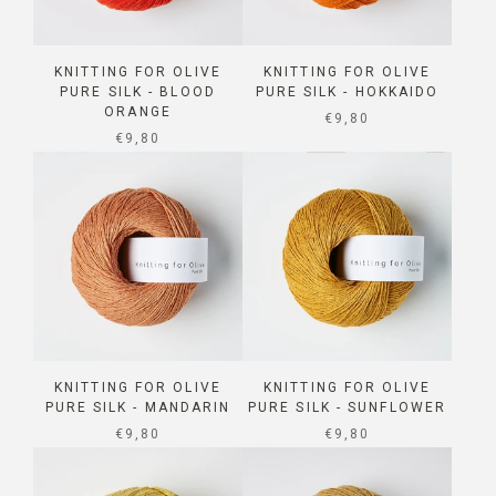
KNITTING FOR OLIVE
KNITTING FOR OLIVE
PURE SILK - BLOOD
PURE SILK - HOKKAIDO
ORANGE
SALE PRICE
€9,80
SALE PRICE
€9,80
KNITTING FOR OLIVE
KNITTING FOR OLIVE
PURE SILK - MANDARIN
PURE SILK - SUNFLOWER
SALE PRICE
SALE PRICE
€9,80
€9,80