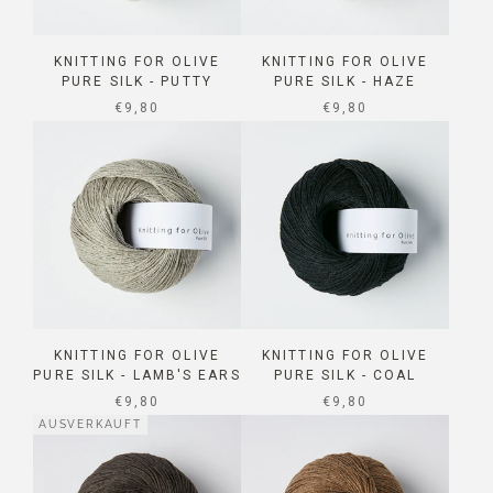
KNITTING FOR OLIVE
KNITTING FOR OLIVE
PURE SILK - PUTTY
PURE SILK - HAZE
SALE PRICE
SALE PRICE
€9,80
€9,80
KNITTING FOR OLIVE
KNITTING FOR OLIVE
PURE SILK - LAMB'S EARS
PURE SILK - COAL
SALE PRICE
SALE PRICE
€9,80
€9,80
AUSVERKAUFT