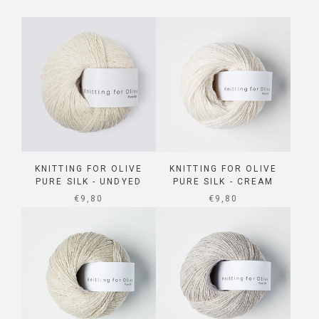
KNITTING FOR OLIVE
KNITTING FOR OLIVE
PURE SILK - UNDYED
PURE SILK - CREAM
SALE PRICE
SALE PRICE
€9,80
€9,80