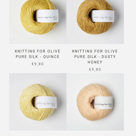
KNITTING FOR OLIVE
KNITTING FOR OLIVE
PURE SILK - QUINCE
PURE SILK - DUSTY
HONEY
SALE PRICE
€9,80
SALE PRICE
€9,80