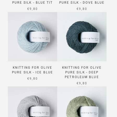
PURE SILK - BLUE TIT
PURE SILK - DOVE BLUE
SALE PRICE
SALE PRICE
€9,80
€9,80
KNITTING FOR OLIVE
KNITTING FOR OLIVE
PURE SILK - ICE BLUE
PURE SILK - DEEP
PETROLEUM BLUE
SALE PRICE
€9,80
SALE PRICE
€9,80