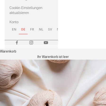
Merino
Cookie-Einstellungen
aktualisieren
Konto
EN
DE
FR
NL
SV
NB
FI
Warenkorb
Ihr Warenkorb ist leer