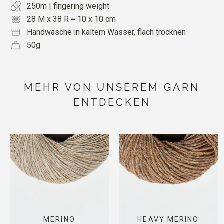
250m | fingering weight
28 M x 38 R = 10 x 10 cm
Handwäsche in kaltem Wasser, flach trocknen
50g
MEHR VON UNSEREM GARN
ENTDECKEN
MERINO
HEAVY MERINO