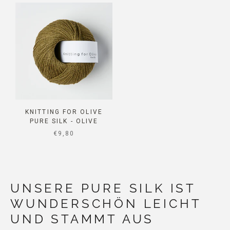
KNITTING FOR OLIVE
PURE SILK - OLIVE
SALE PRICE
€9,80
UNSERE PURE SILK IST
WUNDERSCHÖN LEICHT
UND STAMMT AUS