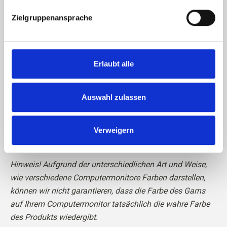
Zielgruppenansprache
Das Garn ist
STANDARD 100 von OEKO-TEX® zertifziert
Erlaubt alle
Auswahl zulassen
Verweigern
Lesen Sie
hier
mehr über unser Garn
Hinweis! Aufgrund der unterschiedlichen Art und Weise,
wie verschiedene Computermonitore Farben darstellen,
können wir nicht garantieren, dass die Farbe des Garns
auf Ihrem Computermonitor tatsächlich die wahre Farbe
des Produkts wiedergibt.