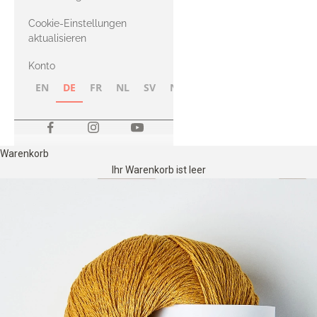
Merino
Cookie-Einstellungen
aktualisieren
Konto
EN
DE
FR
NL
SV
NB
FI
Warenkorb
Ihr Warenkorb ist leer