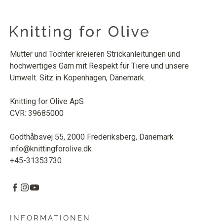
Mutter und Tochter kreieren Strickanleitungen und
hochwertiges Garn mit Respekt für Tiere und unsere
Umwelt. Sitz in Kopenhagen, Dänemark.
Knitting for Olive ApS
CVR: 39685000
Godthåbsvej 55, 2000 Frederiksberg, Dänemark
info@knittingforolive.dk
+45-31353730
INFORMATIONEN