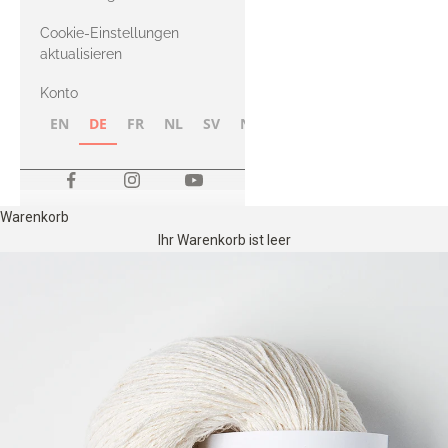
Merino
Cookie-Einstellungen
aktualisieren
Konto
EN
DE
FR
NL
SV
NB
FI
Warenkorb
Ihr Warenkorb ist leer