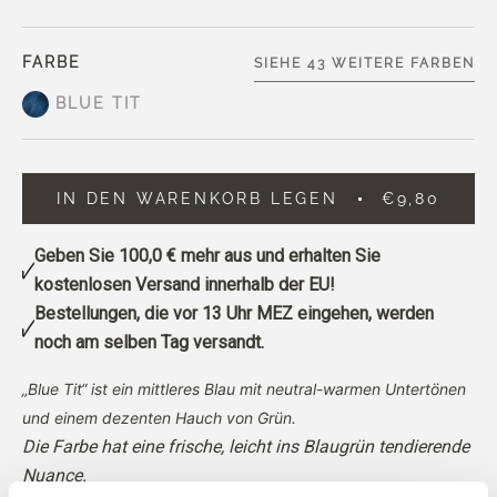
FARBE
SIEHE 43 WEITERE FARBEN
BLUE TIT
IN DEN WARENKORB LEGEN
€9,80
Geben Sie
100,0 €
mehr aus und erhalten Sie
kostenlosen Versand innerhalb der EU!
Bestellungen, die vor 13 Uhr MEZ eingehen, werden
noch am selben Tag versandt.
„Blue Tit“ ist ein mittleres Blau mit neutral-warmen Untertönen
und einem dezenten Hauch von Grün.
Die Farbe hat eine frische, leicht ins Blaugrün tendierende
Nuance.