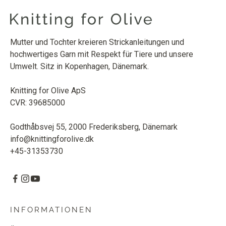
Mutter und Tochter kreieren Strickanleitungen und
hochwertiges Garn mit Respekt für Tiere und unsere
Umwelt. Sitz in Kopenhagen, Dänemark.
Knitting for Olive ApS
CVR: 39685000
Godthåbsvej 55, 2000 Frederiksberg, Dänemark
info@knittingforolive.dk
+45-31353730
INFORMATIONEN