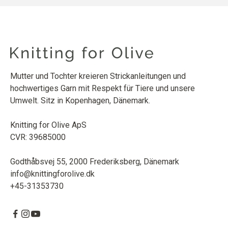
Mutter und Tochter kreieren Strickanleitungen und
hochwertiges Garn mit Respekt für Tiere und unsere
Umwelt. Sitz in Kopenhagen, Dänemark.
Knitting for Olive ApS
CVR: 39685000
Godthåbsvej 55, 2000 Frederiksberg, Dänemark
info@knittingforolive.dk
+45-31353730