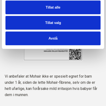
Tillat alle
Tillat valg
Avslå
Vi anbefaler at Mohair ikke er spesielt egnet for barn
under 1 år, siden de lette Mohair-fibrene, selv om de er
helt ufarlige, kan forårsake mild irritasjon hvis babyer får
dem i munnen.