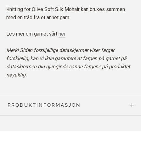
Knitting for Olive Soft Silk Mohair kan brukes sammen
med en tråd fra et annet garn.
Les mer om garnet vårt
her
Merk! Siden forskjellige dataskjermer viser farger
forskjellig, kan vi ikke garantere at fargen på garnet på
dataskjermen din gjengir de sanne fargene på produktet
nøyaktig.
PRODUKTINFORMASJON