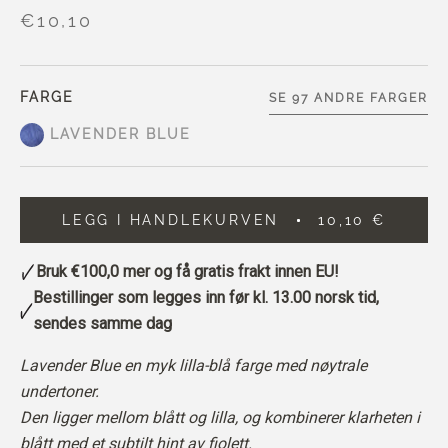
€10,10
FARGE
SE 97 ANDRE FARGER
LAVENDER BLUE
LEGG I HANDLEKURVEN
10,10 €
Bruk
€100,0
mer og få gratis frakt innen EU!
Bestillinger som legges inn før kl. 13.00 norsk tid,
sendes samme dag
Lavender Blue en myk lilla-blå farge med nøytrale
undertoner.
Den ligger mellom blått og lilla, og kombinerer klarheten i
blått med et subtilt hint av fiolett.