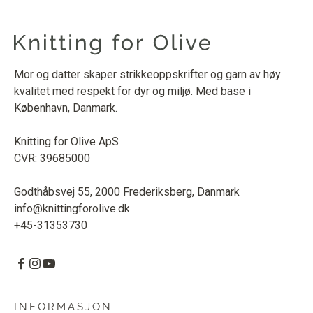
Mor og datter skaper strikkeoppskrifter og garn av høy
kvalitet med respekt for dyr og miljø. Med base i
København, Danmark.
Knitting for Olive ApS
CVR: 39685000
Godthåbsvej 55, 2000 Frederiksberg, Danmark
info@knittingforolive.dk
+45-31353730
INFORMASJON