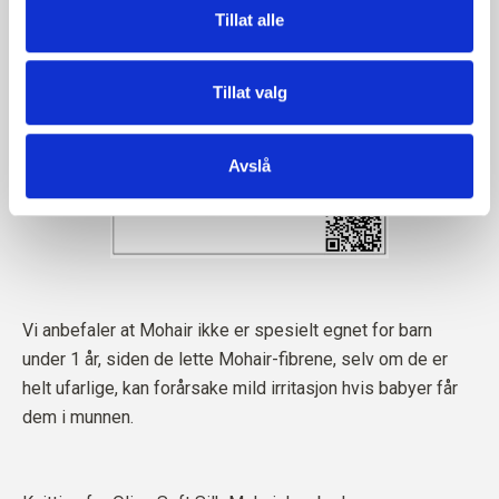
Tillat alle
Tillat valg
Avslå
Vi anbefaler at Mohair ikke er spesielt egnet for barn
under 1 år, siden de lette Mohair-fibrene, selv om de er
helt ufarlige, kan forårsake mild irritasjon hvis babyer får
dem i munnen.