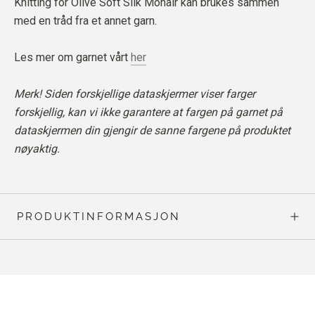
Knitting for Olive Soft Silk Mohair kan brukes sammen
med en tråd fra et annet garn.
Les mer om garnet vårt
her
Merk! Siden forskjellige dataskjermer viser farger
forskjellig, kan vi ikke garantere at fargen på garnet på
dataskjermen din gjengir de sanne fargene på produktet
nøyaktig.
PRODUKTINFORMASJON