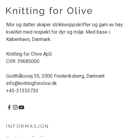
Mor og datter skaper strikkeoppskrifter og garn av høy
kvalitet med respekt for dyr og miljø. Med base i
København, Danmark.
Knitting for Olive ApS
CVR: 39685000
Godthåbsvej 55, 2000 Frederiksberg, Danmark
info@knittingforolive.dk
+45-31353730
INFORMASJON