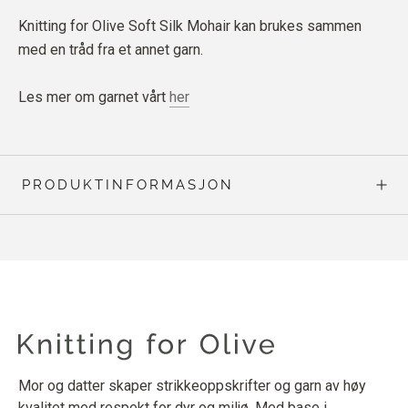
Knitting for Olive Soft Silk Mohair kan brukes sammen
med en tråd fra et annet garn.
Les mer om garnet vårt
her
PRODUKTINFORMASJON
Mor og datter skaper strikkeoppskrifter og garn av høy
kvalitet med respekt for dyr og miljø. Med base i