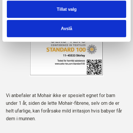
Tillat valg
Avslå
Vi anbefaler at Mohair ikke er spesielt egnet for barn
under 1 år, siden de lette Mohair-fibrene, selv om de er
helt ufarlige, kan forårsake mild irritasjon hvis babyer får
dem i munnen.