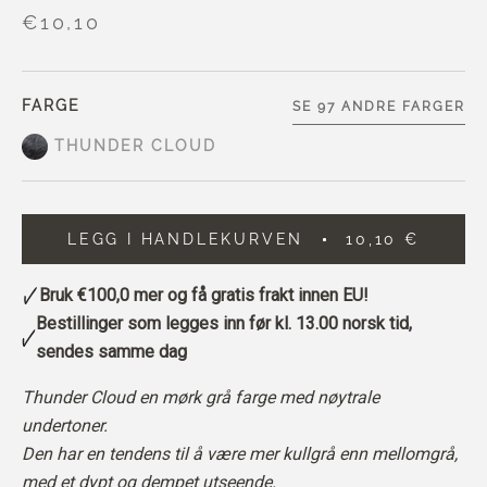
€10,10
FARGE
SE 97 ANDRE FARGER
THUNDER CLOUD
LEGG I HANDLEKURVEN
10,10 €
Bruk
€100,0
mer og få gratis frakt innen EU!
Bestillinger som legges inn før kl. 13.00 norsk tid,
sendes samme dag
Thunder Cloud en mørk grå farge med nøytrale
undertoner.
Den har en tendens til å være mer kullgrå enn mellomgrå,
med et dypt og dempet utseende.