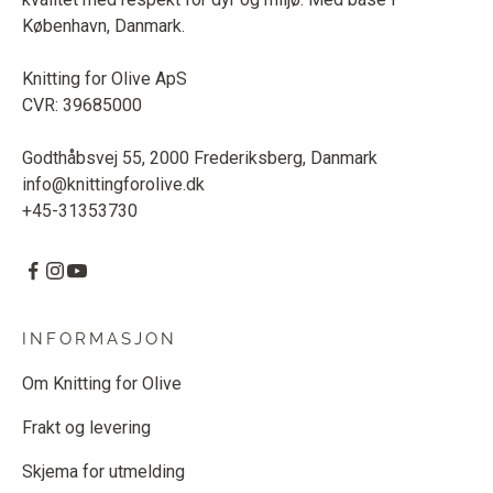
København, Danmark.
Knitting for Olive ApS
CVR: 39685000
Godthåbsvej 55, 2000 Frederiksberg, Danmark
info@knittingforolive.dk
+45-31353730
INFORMASJON
Om Knitting for Olive
Frakt og levering
Skjema for utmelding