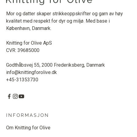
Mor og datter skaper strikkeoppskrifter og garn av høy
kvalitet med respekt for dyr og miljø. Med base i
København, Danmark.
Knitting for Olive ApS
CVR: 39685000
Godthåbsvej 55, 2000 Frederiksberg, Danmark
info@knittingforolive.dk
+45-31353730
INFORMASJON
Om Knitting for Olive