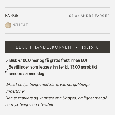
FARGE
SE 97 ANDRE FARGER
WHEAT
LEGG I HANDLEKURVEN
10,10 €
Bruk
€100,0
mer og få gratis frakt innen EU!
Bestillinger som legges inn før kl. 13.00 norsk tid,
sendes samme dag
Wheat en lys beige med klare, varme, gul-beige
undertoner.
Den er mørkere og varmere enn Undyed, og ligner mer på
en myk beige enn off-white.