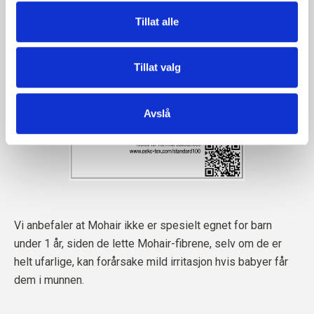
Tillat alle
Tillat valg
Avslå
Vi anbefaler at Mohair ikke er spesielt egnet for barn
under 1 år, siden de lette Mohair-fibrene, selv om de er
helt ufarlige, kan forårsake mild irritasjon hvis babyer får
dem i munnen.