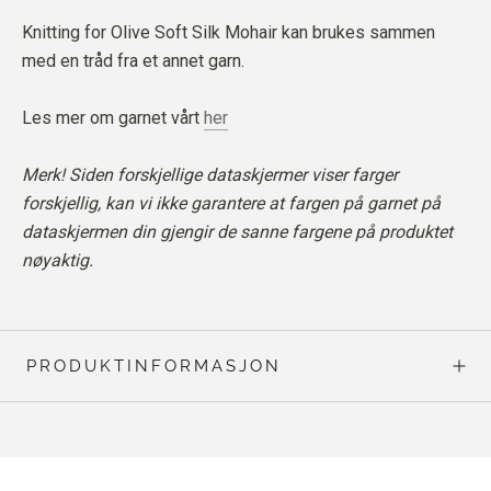
Knitting for Olive Soft Silk Mohair kan brukes sammen
med en tråd fra et annet garn.
Les mer om garnet vårt
her
Merk! Siden forskjellige dataskjermer viser farger
forskjellig, kan vi ikke garantere at fargen på garnet på
dataskjermen din gjengir de sanne fargene på produktet
nøyaktig.
PRODUKTINFORMASJON