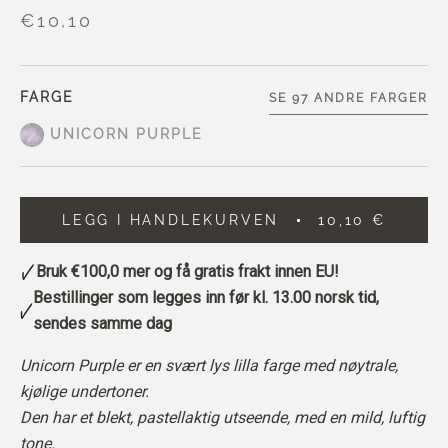
€10,10
FARGE
SE 97 ANDRE FARGER
UNICORN PURPLE
LEGG I HANDLEKURVEN
10,10 €
Bruk
€100,0
mer og få gratis frakt innen EU!
Bestillinger som legges inn før kl. 13.00 norsk tid,
sendes samme dag
Unicorn Purple er en svært lys lilla farge med nøytrale,
kjølige undertoner.
Den har et blekt, pastellaktig utseende, med en mild, luftig
tone.