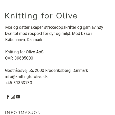
Mor og datter skaper strikkeoppskrifter og garn av høy
kvalitet med respekt for dyr og miljø. Med base i
København, Danmark.
Knitting for Olive ApS
CVR: 39685000
Godthåbsvej 55, 2000 Frederiksberg, Danmark
info@knittingforolive.dk
+45-31353730
INFORMASJON