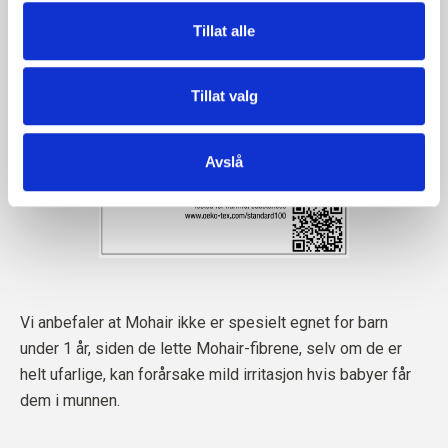
Tillat alle
Tillat valg
Avslå
Vi anbefaler at Mohair ikke er spesielt egnet for barn
under 1 år, siden de lette Mohair-fibrene, selv om de er
helt ufarlige, kan forårsake mild irritasjon hvis babyer får
dem i munnen.