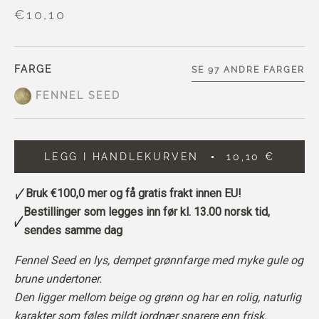
€10,10
FARGE
SE 97 ANDRE FARGER
FENNEL SEED
LEGG I HANDLEKURVEN
10,10 €
Bruk
€100,0
mer og få gratis frakt innen EU!
Bestillinger som legges inn før kl. 13.00 norsk tid,
sendes samme dag
Fennel Seed en lys, dempet grønnfarge med myke gule og
brune undertoner.
Den ligger mellom beige og grønn og har en rolig, naturlig
karakter som føles mildt jordnær snarere enn frisk.