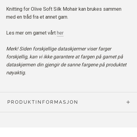
Knitting for Olive Soft Silk Mohair kan brukes sammen
med en tråd fra et annet garn.
Les mer om garnet vårt
her
Merk! Siden forskjellige dataskjermer viser farger
forskjellig, kan vi ikke garantere at fargen på garnet på
dataskjermen din gjengir de sanne fargene på produktet
nøyaktig.
PRODUKTINFORMASJON