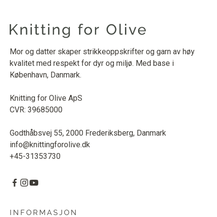
Mor og datter skaper strikkeoppskrifter og garn av høy
kvalitet med respekt for dyr og miljø. Med base i
København, Danmark.
Knitting for Olive ApS
CVR: 39685000
Godthåbsvej 55, 2000 Frederiksberg, Danmark
info@knittingforolive.dk
+45-31353730
INFORMASJON