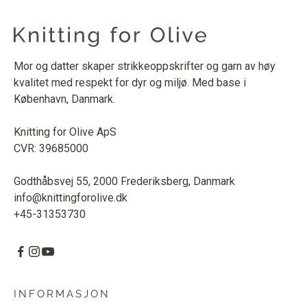
Mor og datter skaper strikkeoppskrifter og garn av høy
kvalitet med respekt for dyr og miljø. Med base i
København, Danmark.
Knitting for Olive ApS
CVR: 39685000
Godthåbsvej 55, 2000 Frederiksberg, Danmark
info@knittingforolive.dk
+45-31353730
INFORMASJON