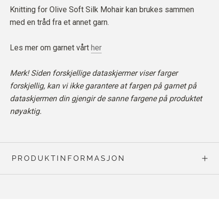
Knitting for Olive Soft Silk Mohair kan brukes sammen
med en tråd fra et annet garn.
Les mer om garnet vårt
her
Merk! Siden forskjellige dataskjermer viser farger
forskjellig, kan vi ikke garantere at fargen på garnet på
dataskjermen din gjengir de sanne fargene på produktet
nøyaktig.
PRODUKTINFORMASJON