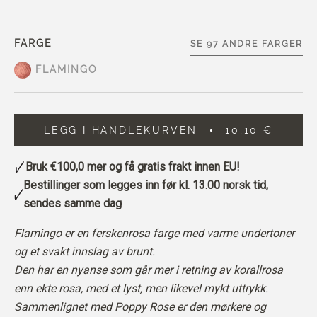
FARGE
SE 97 ANDRE FARGER
FLAMINGO
LEGG I HANDLEKURVEN
10,10 €
Bruk
€100,0
mer og få gratis frakt innen EU!
Bestillinger som legges inn før kl. 13.00 norsk tid,
sendes samme dag
Flamingo er en ferskenrosa farge med varme undertoner
og et svakt innslag av brunt.
Den har en nyanse som går mer i retning av korallrosa
enn ekte rosa, med et lyst, men likevel mykt uttrykk.
Sammenlignet med Poppy Rose er den mørkere og