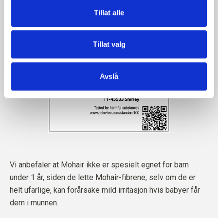
Tillat alle
Tillat valg
Avslå
Vi anbefaler at Mohair ikke er spesielt egnet for barn
under 1 år, siden de lette Mohair-fibrene, selv om de er
helt ufarlige, kan forårsake mild irritasjon hvis babyer får
dem i munnen.