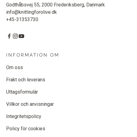
Godthåbsvej 55, 2000 Frederiksberg, Danmark
info@knittingforolive.dk
+45-31353730
INFORMATION OM
Om oss
Frakt och leverans
Uttagsformulär
Villkor och anvisningar
Integritetspolicy
Policy för cookies