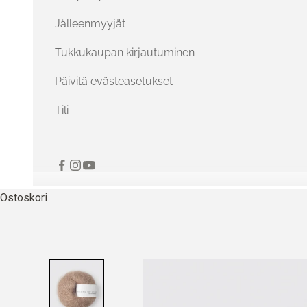
Jälleenmyyjät
Tukkukaupan kirjautuminen
Päivitä evästeasetukset
Tili
Ostoskori