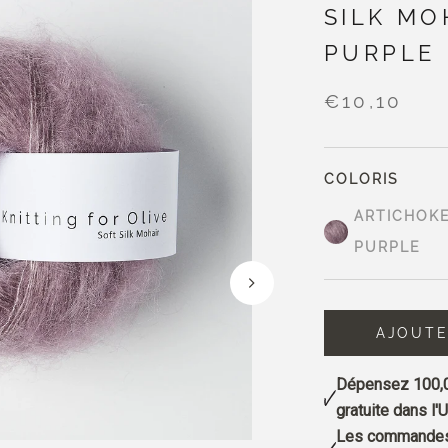
SILK MO
PURPLE
€10,10
COLORIS
ARTICHOK
PURPLE
AJOUTE
Dépensez
100,
gratuite dans l'U
Les commandes 