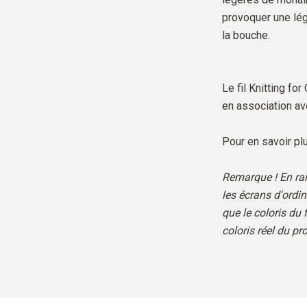
provoquer une légè
la bouche.
Le fil Knitting for
en association ave
Pour en savoir plu
Remarque ! En rai
les écrans d'ordi
que le coloris du f
coloris réel du pro