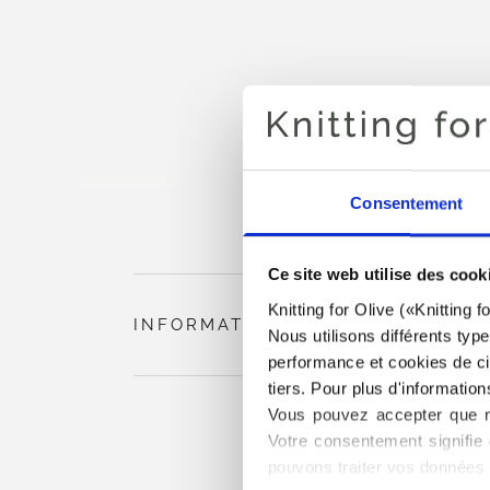
Consentement
Ce site web utilise des cook
Knitting for Olive («Knitting 
INFORMATIONS SUR LE PRODUIT
Nous utilisons différents typ
performance et cookies de cib
tiers. Pour plus d'information
Vous pouvez accepter que no
Votre consentement signifie 
pouvons traiter vos données 