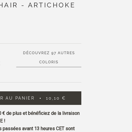
HAIR - ARTICHOKE
DÉCOUVREZ 97 AUTRES
COLORIS
E
R AU PANIER
10,10 €
0 €
de plus et bénéficiez de la livraison
E !
passées avant 13 heures CET sont