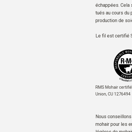
échappées. Cela s
tués au cours du 
production de soi
Le fil est
certifi
RMS Mohair certifié
Union,
CU 1276494
Nous conseillons d
mohair pour les en
légères de mohair