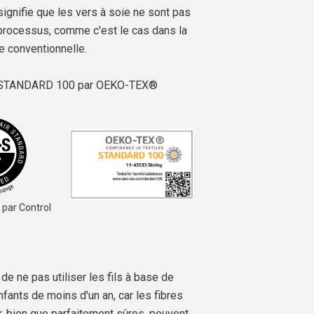
ignifie que les vers à soie ne sont pas
processus, comme c'est le cas dans la
e conventionnelle.
é STANDARD 100 par OEKO-TEX®
 par Control
e ne pas utiliser les fils à base de
fants de moins d'un an, car les fibres
, bien que parfaitement sûres, peuvent