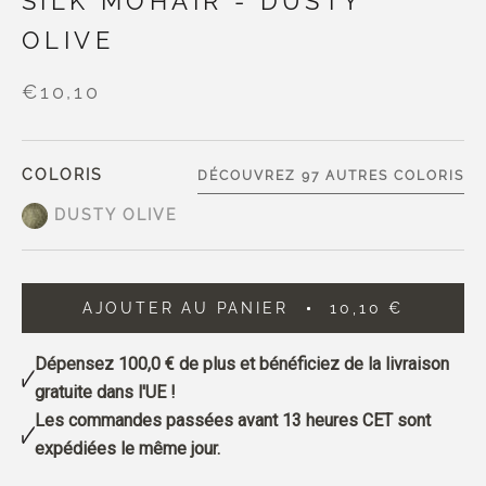
SILK MOHAIR - DUSTY
OLIVE
€10,10
COLORIS
DÉCOUVREZ 97 AUTRES COLORIS
DUSTY OLIVE
AJOUTER AU PANIER
10,10 €
Dépensez
100,0 €
de plus et bénéficiez de la livraison
gratuite dans l'UE !
Les commandes passées avant 13 heures CET sont
expédiées le même jour.