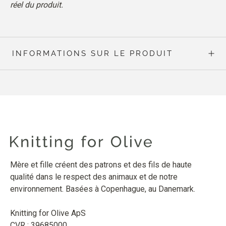
réel du produit.
INFORMATIONS SUR LE PRODUIT
Mère et fille créent des patrons et des fils de haute
qualité dans le respect des animaux et de notre
environnement. Basées à Copenhague, au Danemark.
Knitting for Olive ApS
CVR : 39685000