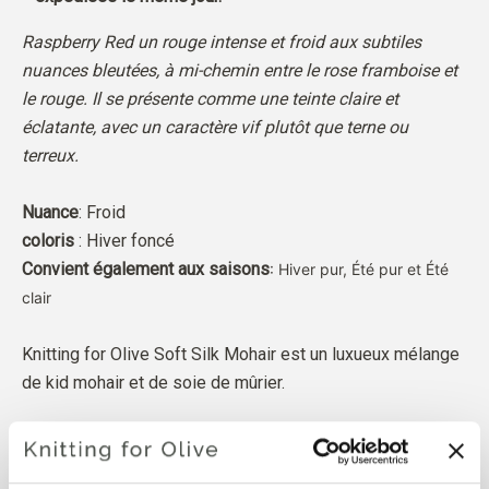
Raspberry Red un rouge intense et froid aux subtiles
nuances bleutées, à mi-chemin entre le rose framboise et
le rouge.
Il se présente comme une teinte claire et
éclatante, avec un caractère vif plutôt que terne ou
terreux.
Nuance
: Froid
coloris
: Hiver foncé
Convient également aux saisons
: Hiver pur, Été pur et Été
clair
Knitting for Olive Soft Silk Mohair est un luxueux mélange
de kid mohair et de soie de mûrier.
Notre mohair provient de chèvres angora élevées en
Afrique du Sud, et le fil est également produit localement.