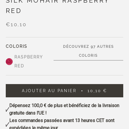
SILK MOHAIR RASPBERRY
RED
€10,10
COLORIS
DÉCOUVREZ 97 AUTRES
COLORIS
RASPBERRY
RED
AJOUTER AU PANIER
10,10 €
Dépensez
100,0 €
de plus et bénéficiez de la livraison
gratuite dans l'UE !
Les commandes passées avant 13 heures CET sont
expédiées le même jour.