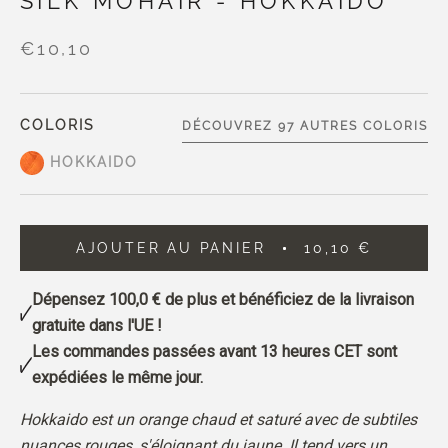
SILK MOHAIR - HOKKAIDO
€10,10
COLORIS
DÉCOUVREZ 97 AUTRES COLORIS
HOKKAIDO
AJOUTER AU PANIER
10,10 €
Dépensez
100,0 €
de plus et bénéficiez de la livraison
gratuite dans l'UE !
Les commandes passées avant 13 heures CET sont
expédiées le même jour.
Hokkaido est un orange chaud et saturé avec de subtiles
nuances rouges, s'éloignant du jaune.
Il tend vers un