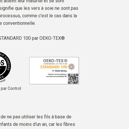
t atteint leur maturité et se sont
ignifie que les vers à soie ne sont pas
processus, comme c'est le cas dans la
e conventionnelle.
é STANDARD 100 par OEKO-TEX®
 par Control
e ne pas utiliser les fils à base de
fants de moins d'un an, car les fibres