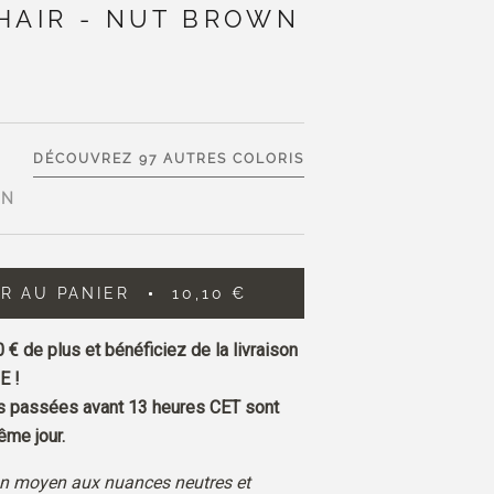
HAIR - NUT BROWN
DÉCOUVREZ 97 AUTRES COLORIS
WN
R AU PANIER
10,10 €
0 €
de plus et bénéficiez de la livraison
E !
passées avant 13 heures CET sont
me jour.
n moyen aux nuances neutres et