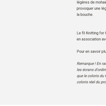
légères de mohair
provoquer une légè
la bouche.
Le fil Knitting for
en association ave
Pour en savoir plu
Remarque ! En rai
les écrans d'ordi
que le coloris du f
coloris réel du pro