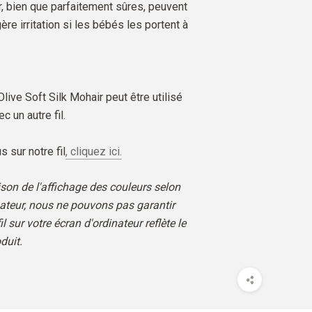
, bien que parfaitement sûres, peuvent
re irritation si les bébés les portent à
 Olive Soft Silk Mohair peut être utilisé
c un autre fil.
s sur notre fil
, cliquez ici.
son de l'affichage des couleurs selon
nateur, nous ne pouvons pas garantir
il sur votre écran d'ordinateur reflète le
duit.