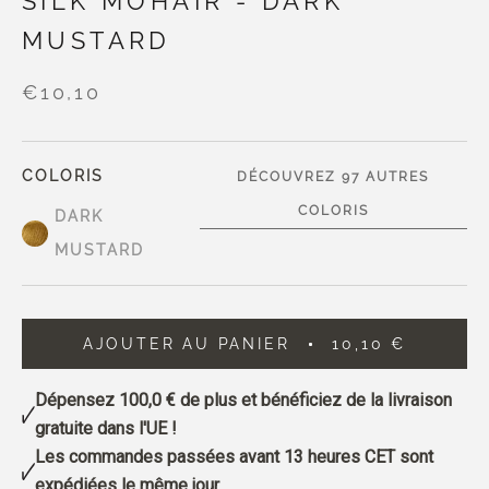
SILK MOHAIR - DARK
MUSTARD
€10,10
COLORIS
DÉCOUVREZ 97 AUTRES
COLORIS
DARK
MUSTARD
AJOUTER AU PANIER
10,10 €
Dépensez
100,0 €
de plus et bénéficiez de la livraison
gratuite dans l'UE !
Les commandes passées avant 13 heures CET sont
expédiées le même jour.