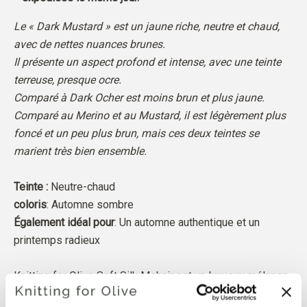
Le « Dark Mustard » est un jaune riche, neutre et chaud,
avec de nettes nuances brunes.
Il présente un aspect profond et intense, avec une teinte
terreuse, presque ocre.
Comparé à Dark Ocher est moins brun et plus jaune.
Comparé au Merino et au Mustard, il est légèrement plus
foncé et un peu plus brun, mais ces deux teintes se
marient très bien ensemble.
Teinte :
Neutre-chaud
coloris
: Automne sombre
Également idéal pour
: Un automne authentique et un
printemps radieux
Knitting for Olive Soft Silk Mohair est un luxueux mélange
de kid mohair et de soie de mûrier.