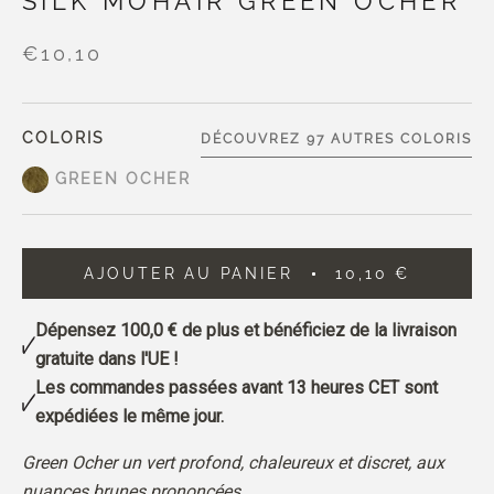
SILK MOHAIR GREEN OCHER
€10,10
COLORIS
DÉCOUVREZ 97 AUTRES COLORIS
GREEN OCHER
AJOUTER AU PANIER
10,10 €
Dépensez
100,0 €
de plus et bénéficiez de la livraison
gratuite dans l'UE !
Les commandes passées avant 13 heures CET sont
expédiées le même jour.
Green Ocher un vert profond, chaleureux et discret, aux
nuances brunes prononcées.