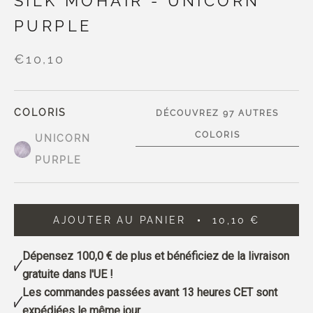
SILK MOHAIR - UNICORN
PURPLE
€10,10
COLORIS
DÉCOUVREZ 97 AUTRES
COLORIS
UNICORN
PURPLE
AJOUTER AU PANIER
10,10 €
Dépensez
100,0 €
de plus et bénéficiez de la livraison
gratuite dans l'UE !
Les commandes passées avant 13 heures CET sont
expédiées le même jour.