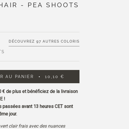
HAIR - PEA SHOOTS
DÉCOUVREZ 97 AUTRES COLORIS
TS
R AU PANIER
10,10 €
0 €
de plus et bénéficiez de la livraison
E !
passées avant 13 heures CET sont
me jour.
vert clair frais avec des nuances