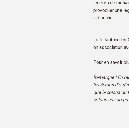
légères de mohair
provoquer une légè
la bouche.
Le fil Knitting for
en association ave
Pour en savoir plu
Remarque ! En rai
les écrans d'ordi
que le coloris du f
coloris réel du pro