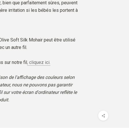
, bien que parfaitement sûres, peuvent
re irritation si les bébés les portent à
 Olive Soft Silk Mohair peut être utilisé
c un autre fil.
s sur notre fil
, cliquez ici.
son de l'affichage des couleurs selon
nateur, nous ne pouvons pas garantir
il sur votre écran d'ordinateur reflète le
duit.