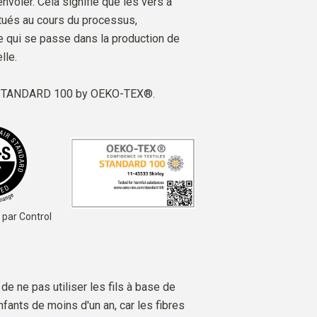
envoler. Cela signifie que les vers à
tués au cours du processus,
e qui se passe dans la production de
lle.
é STANDARD 100 by OEKO-TEX®.
 par Control
e ne pas utiliser les fils à base de
fants de moins d'un an, car les fibres