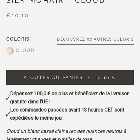
SILK MOHAIR - CLOUD
€10,10
COLORIS
DÉCOUVREZ 97 AUTRES COLORIS
CLOUD
AJOUTER AU PANIER
10,10 €
Dépensez
100,0 €
de plus et bénéficiez de la livraison
gratuite dans l'UE !
Les commandes passées avant 13 heures CET sont
expédiées le même jour.
Cloud un blanc cassé clair avec des nuances neutres à
légèrement chaudes et subtiles de rose.