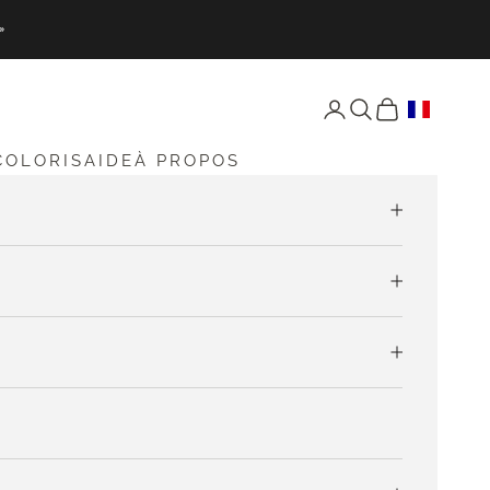
»
Ouvrir Mon compte
Ouvrir Recherche
Ouvrir Mon pan
COLORIS
AIDE
À PROPOS