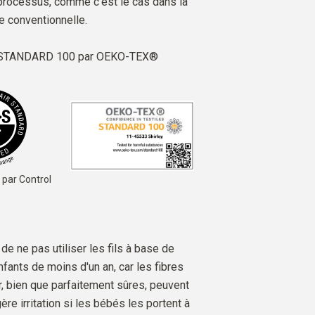
processus, comme c'est le cas dans la
e conventionnelle.
é STANDARD 100 par OEKO-TEX®
 par Control
e ne pas utiliser les fils à base de
fants de moins d'un an, car les fibres
, bien que parfaitement sûres, peuvent
re irritation si les bébés les portent à