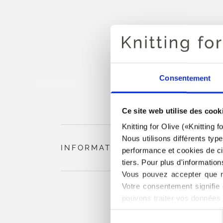
Consentement
Ce site web utilise des cook
Knitting for Olive («Knitting 
Nous utilisons différents typ
INFORMATIONS SUR LE PRODUIT
performance et cookies de cib
tiers. Pour plus d'information
Vous pouvez accepter que no
Votre consentement signifie 
pouvons traiter vos données 
Vous pouvez modifier ou ret
Sélection
trouverez également des info