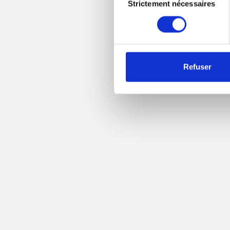
Strictement nécessaires
du
consentement
Refuser