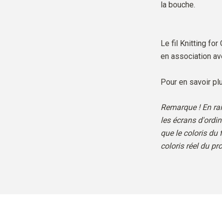
la bouche.
Le fil Knitting for
en association ave
Pour en savoir plu
Remarque ! En rai
les écrans d'ordi
que le coloris du f
coloris réel du pro