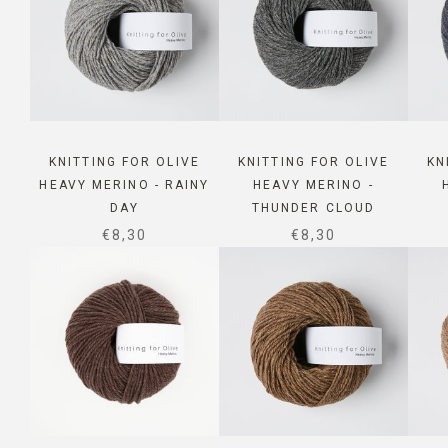
KNITTING FOR OLIVE
KNITTING FOR OLIVE
KN
HEAVY MERINO - RAINY
HEAVY MERINO -
DAY
THUNDER CLOUD
SALE PRICE
SALE PRICE
€8,30
€8,30