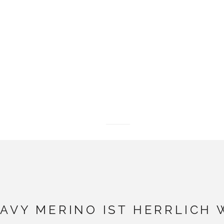
Weiter zu Punkt 1
Weiter zu Punkt 2
Weiter zu Punkt 3
AVY MERINO IST HERRLICH