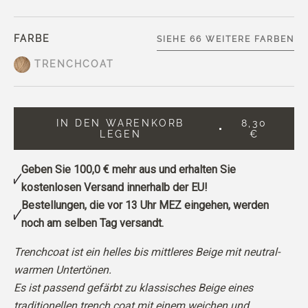
FARBE
SIEHE 66 WEITERE FARBEN
TRENCHCOAT
IN DEN WARENKORB
8,30
LEGEN
€
Geben Sie
100,0 €
mehr aus und erhalten Sie
kostenlosen Versand innerhalb der EU!
Bestellungen, die vor 13 Uhr MEZ eingehen, werden
noch am selben Tag versandt.
Trenchcoat ist ein helles bis mittleres Beige mit neutral-
warmen Untertönen.
Es ist passend gefärbt zu
klassisches Beige eines
traditionellen trench coat mit einem weichen und