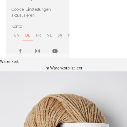
Merino
Cookie-Einstellungen
aktualisieren
Konto
EN
DE
FR
NL
SV
NB
FI
Warenkorb
Ihr Warenkorb ist leer